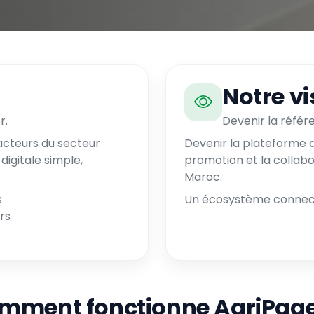
Notre vi
r.
Devenir la référ
 acteurs du secteur
Devenir la plateforme d
digitale simple,
promotion et la collabo
Maroc.
s
Un écosystème connecté
rs
mment fonctionne AgriPage