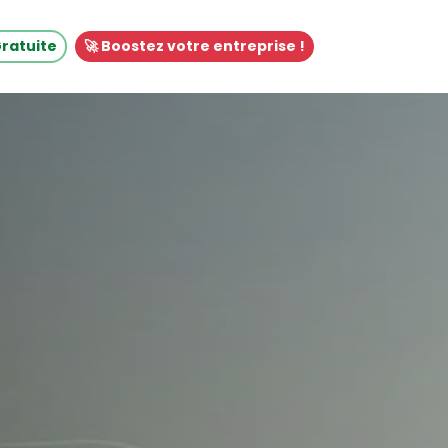
Gratuite
🚀 Boostez votre entreprise !