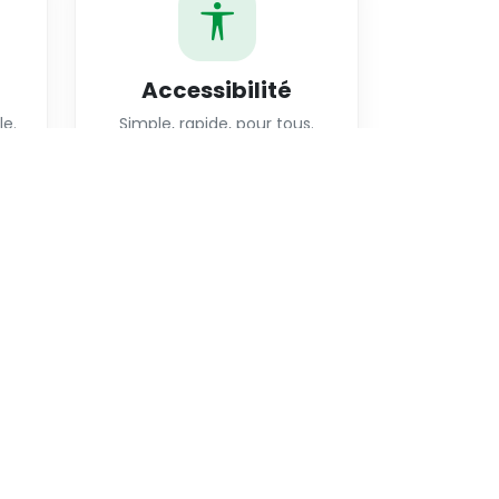
Accessibilité
le.
Simple, rapide, pour tous.
S’inscrire gratuitement
Marketplace