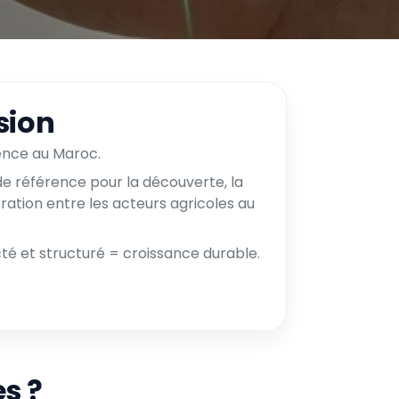
sion
ence au Maroc.
e référence pour la découverte, la
ration entre les acteurs agricoles au
 et structuré = croissance durable.
s ?