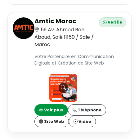
Amtic Maroc
Vérifié
59 Av. Ahmed Ben
Aboud, Salé 11150 / Sale /
Maroc
Votre Partenaire en Communication
Digitale et Création de Site Web
Voir plus
Téléphone
Site Web
Vidéo