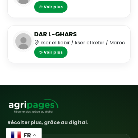
Voir plus
DAR L-GHARS
kser el kebir / kser el kebir / Maroc
Voir plus
Récolter plus, grâce au digital.
FR