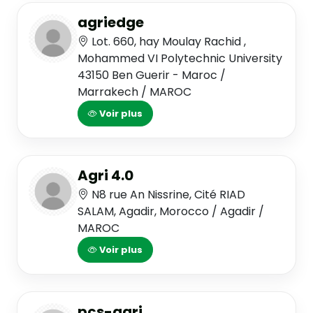
agriedge
Lot. 660, hay Moulay Rachid ,
Mohammed VI Polytechnic University
43150 Ben Guerir - Maroc /
Marrakech / MAROC
Voir plus
Agri 4.0
N8 rue An Nissrine, Cité RIAD
SALAM, Agadir, Morocco / Agadir /
MAROC
Voir plus
pcs-agri